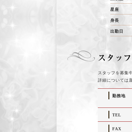
星座
身長
出勤日
スタッフを募集
詳細については
勤務地
TEL
FAX