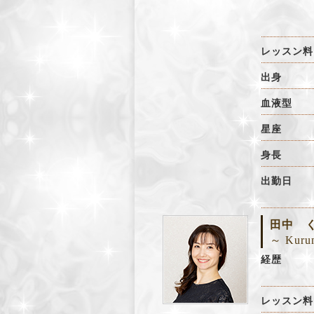
レッスン料
出身
血液型
星座
身長
出勤日
田中 
～ Kuru
経歴
レッスン料