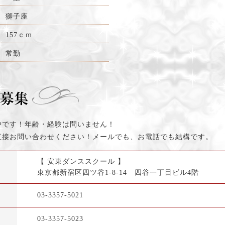
獅子座
157ｃｍ
常勤
中です！年齢・経験は問いません！
直接お問い合わせください！メールでも、お電話でも結構です。
【 安東ダンススクール 】
東京都新宿区四ツ谷1-8-14 四谷一丁目ビル4階
03-3357-5021
03-3357-5023