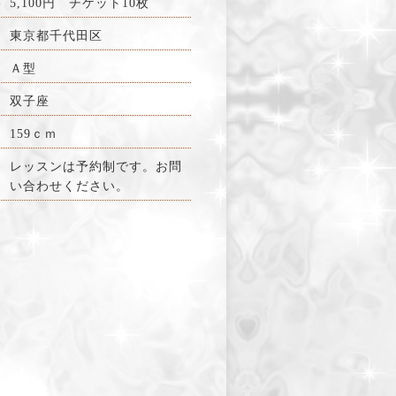
料
5,100円 チケット10枚
東京都千代田区
Ａ型
双子座
159ｃｍ
レッスンは予約制です。お問
い合わせください。