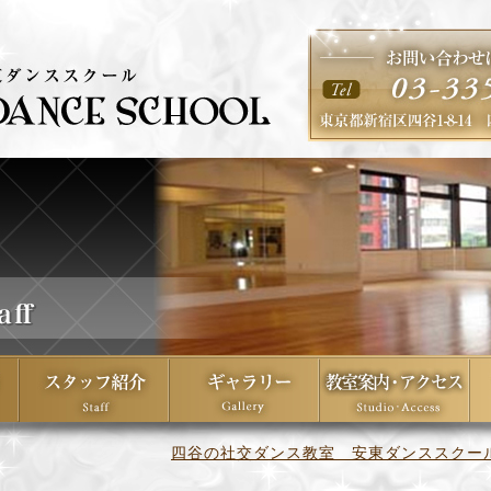
四谷の社交ダンス教室 安東ダンススクー