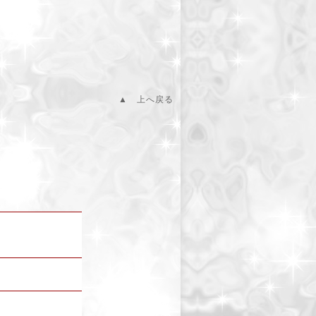
▲ 上へ戻る